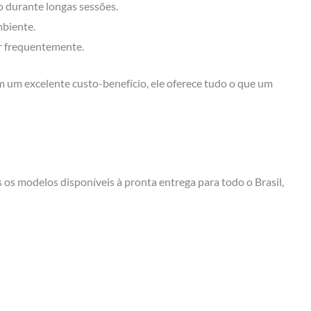
o durante longas sessões.
biente.
r frequentemente.
um excelente custo-benefício, ele oferece tudo o que um
 os modelos disponíveis à pronta entrega para todo o Brasil,