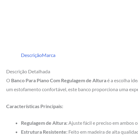
Descrição
Marca
Descrição Detalhada
O
Banco Para Piano Com Regulagem de Altura
é a escolha id
um estofamento confortável, este banco proporciona uma exper
Características Principais:
Regulagem de Altura:
Ajuste fácil e preciso em ambos o
Estrutura Resistente:
Feito em madeira de alta qualidad