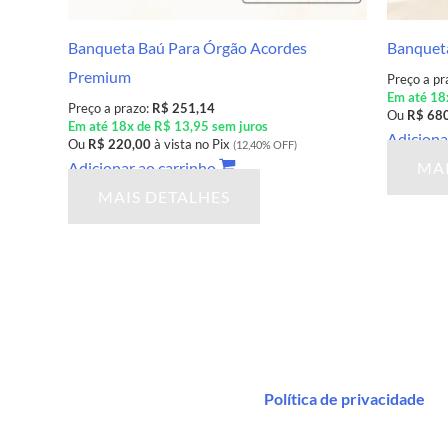
Banqueta Baú Para Órgão Acordes
Banqueta
Premium
Preço a pr
Em até 18
Preço a prazo:
R$ 251,14
Ou
R$ 68
Em até 18x de R$ 13,95 sem juros
Adiciona
Ou
R$ 220,00
à vista no Pix
(12,40% OFF)
Adicionar ao carrinho
MAI
MAIS DETALHES
Política de privacidade