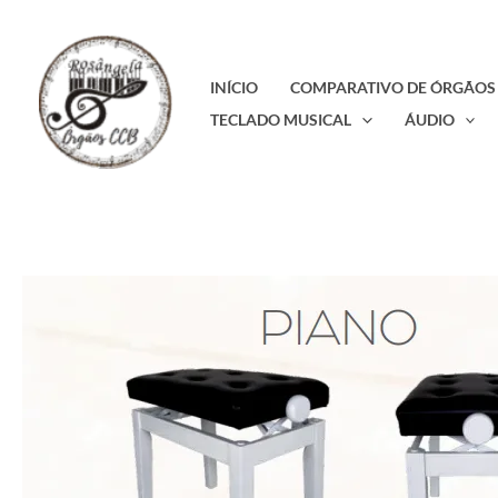
Ir
para
o
INÍCIO
COMPARATIVO DE ÓRGÃOS
conteúdo
TECLADO MUSICAL
ÁUDIO