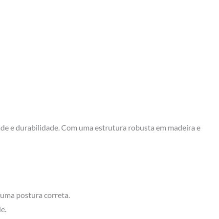
idade e durabilidade. Com uma estrutura robusta em madeira e
r uma postura correta.
e.