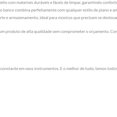
eito com materiais duráveis e fáceis de limpar, garantindo confort
 banco combina perfeitamente com qualquer estilo de piano e am
rte e armazenamento, ideal para músicos que precisam se desloca
 um produto de alta qualidade sem comprometer o orçamento. Com 
o constante em seus instrumentos. E o melhor de tudo, temos todos