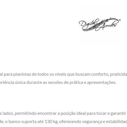
eal para pianistas de todos os níveis que buscam conforto, pratic
iência única durante as sessões de prática e apresentações.
s lados, permitindo encontrar a posição ideal para tocar e garanti
e, o banco suporta até 130 kg, oferecendo segurança e estabilidad