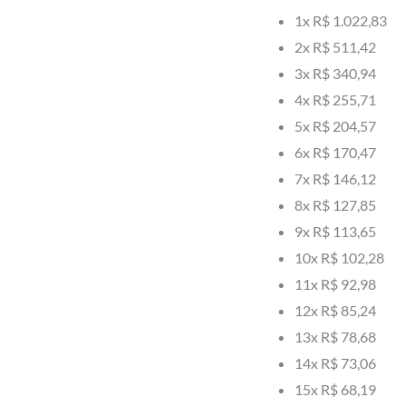
1x
R$ 1.022,83
2x
R$ 511,42
3x
R$ 340,94
4x
R$ 255,71
5x
R$ 204,57
6x
R$ 170,47
7x
R$ 146,12
8x
R$ 127,85
9x
R$ 113,65
10x
R$ 102,28
11x
R$ 92,98
12x
R$ 85,24
13x
R$ 78,68
14x
R$ 73,06
15x
R$ 68,19