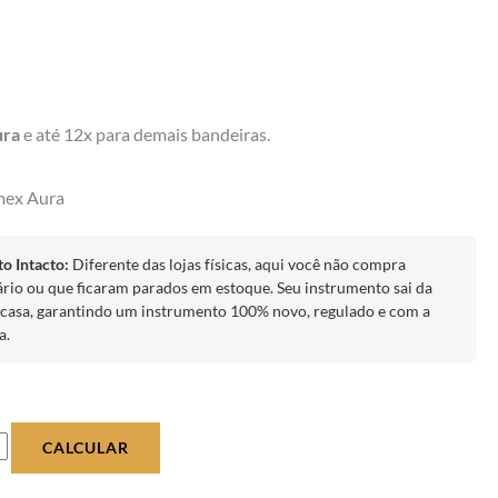
ura
e até 12x para demais bandeiras.
mex
Aura
o Intacto:
Diferente das lojas físicas, aqui você não compra
rio ou que ficaram parados em estoque. Seu instrumento sai da
a casa, garantindo um instrumento 100% novo, regulado e com a
a.
CALCULAR