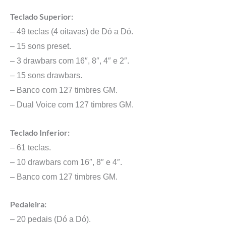
Teclado Superior:
– 49 teclas (4 oitavas) de Dó a Dó.
– 15 sons preset.
– 3 drawbars com 16″, 8″, 4″ e 2″.
– 15 sons drawbars.
– Banco com 127 timbres GM.
– Dual Voice com 127 timbres GM.
Teclado Inferior:
– 61 teclas.
– 10 drawbars com 16″, 8″ e 4″.
– Banco com 127 timbres GM.
Pedaleira:
– 20 pedais (Dó a Dó).