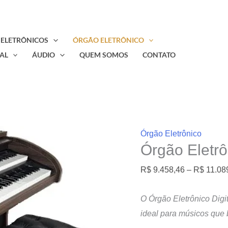
 ELETRÔNICOS
ÓRGÃO ELETRÔNICO
AL
ÁUDIO
QUEM SOMOS
CONTATO
Órgão Eletrônico
Órgão Eletrô
R$
9.458,46
–
R$
11.08
O Órgão Eletrônico Digit
ideal para músicos que 