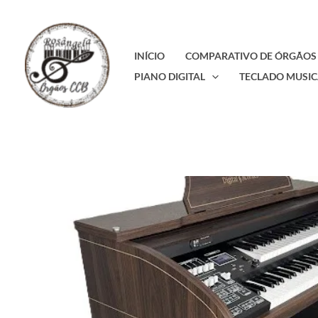
Ir
para
o
INÍCIO
COMPARATIVO DE ÓRGÃOS
conteúdo
PIANO DIGITAL
TECLADO MUSIC