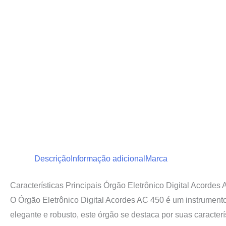
Descrição
Informação adicional
Marca
Características Principais Órgão Eletrônico Digital Acordes
O Órgão Eletrônico Digital Acordes AC 450 é um instrumento
elegante e robusto, este órgão se destaca por suas caracterí