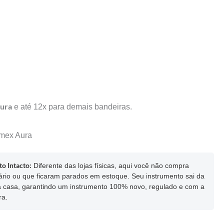
ura
e até 12x para demais bandeiras.
mex
Aura
o Intacto:
Diferente das lojas físicas, aqui você não compra
ário ou que ficaram parados em estoque. Seu instrumento sai da
ua casa, garantindo um instrumento 100% novo, regulado e com a
ra.