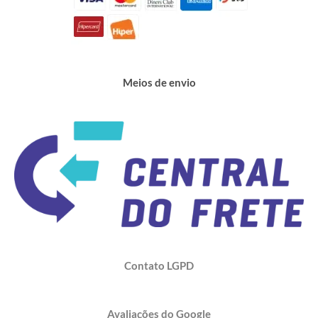
Meios de envio
Contato LGPD
Avaliações do Google