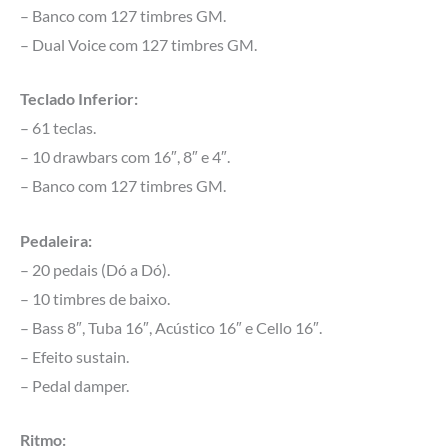
– Banco com 127 timbres GM.
– Dual Voice com 127 timbres GM.
Teclado Inferior:
– 61 teclas.
– 10 drawbars com 16″, 8″ e 4″.
– Banco com 127 timbres GM.
Pedaleira:
– 20 pedais (Dó a Dó).
– 10 timbres de baixo.
– Bass 8″, Tuba 16″, Acústico 16″ e Cello 16″.
– Efeito sustain.
– Pedal damper.
Ritmo: