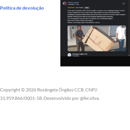
Política de devolução
Copyright © 2026 Rosângela Órgãos CCB. CNPJ:
31.959.866/0001-58. Desenvolvido por @fer.silva.