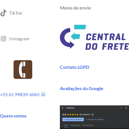
Meios de envio
TikTok
Instagram
Contato LGPD
Contato
Avaliações do Google
+55 61 99839-6065
Quem somos