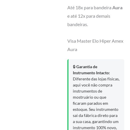
Até 18x para bandeira
Aura
e até 12x para demais
bandeiras.
Visa
Master
Elo
Hiper
Amex
Aura
🔒
Garantia de
Instrumento Intacto:
Diferente das lojas físicas,
aqui você não compra
instrumentos de
mostruário ou que
ficaram parados em
estoque. Seu instrumento
sai da fábrica direto para
a sua casa, garantindo um
instrumento 100% novo,