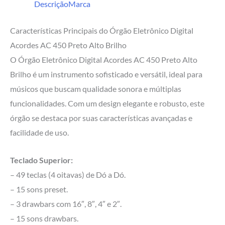
Descrição
Marca
Características Principais do Órgão Eletrônico Digital
Acordes AC 450 Preto Alto Brilho
O Órgão Eletrônico Digital Acordes AC 450 Preto Alto
Brilho é um instrumento sofisticado e versátil, ideal para
músicos que buscam qualidade sonora e múltiplas
funcionalidades. Com um design elegante e robusto, este
órgão se destaca por suas características avançadas e
facilidade de uso.
Teclado Superior:
– 49 teclas (4 oitavas) de Dó a Dó.
– 15 sons preset.
– 3 drawbars com 16″, 8″, 4″ e 2″.
– 15 sons drawbars.