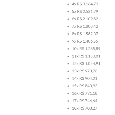
4x
R$ 3.164,73
5x
R$ 2.531,79
6x
R$ 2.109,82
7x
R$ 1.808,42
8x
R$ 1.582,37
9x
R$ 1.406,55
10x
R$ 1.265,89
11x
R$ 1.150,81
12x
R$ 1.054,91
13x
R$ 973,76
14x
R$ 904,21
15x
R$ 843,93
16x
R$ 791,18
17x
R$ 744,64
18x
R$ 703,27