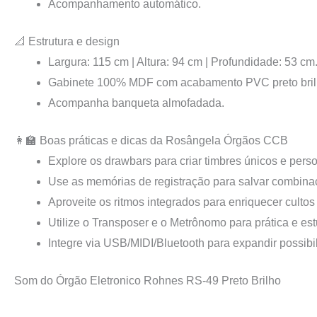
Acompanhamento automático.
📐 Estrutura e design
Largura: 115 cm | Altura: 94 cm | Profundidade: 53 cm
Gabinete 100% MDF com acabamento PVC preto bril
Acompanha banqueta almofadada.
👩‍🏫 Boas práticas e dicas da Rosângela Órgãos CCB
Explore os drawbars para criar timbres únicos e pers
Use as memórias de registração para salvar combinaçõ
Aproveite os ritmos integrados para enriquecer culto
Utilize o Transposer e o Metrônomo para prática e e
Integre via USB/MIDI/Bluetooth para expandir possibi
Som do Órgão Eletronico Rohnes RS-49 Preto Brilho