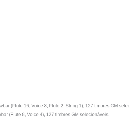
wbar (Flute 16, Voice 8, Flute 2, String 1), 127 timbres GM sele
wbar (Flute 8, Voice 4), 127 timbres GM selecionáveis.