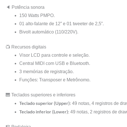
🔈 Potência sonora
150 Watts PMPO.
01 alto-falante de 12” e 01 tweeter de 2,5”.
Bivolt automático (110/220V).
📺 Recursos digitais
Visor LCD para controle e seleção.
Central MIDI com USB e Bluetooth.
3 memórias de registração.
Funções: Transposer e Metrônomo.
🎹 Teclados superiores e inferiores
Teclado superior (Upper):
49 notas, 4 registros de dra
Teclado inferior (Lower):
49 notas, 2 registros de dra
🎼 Pedaleira