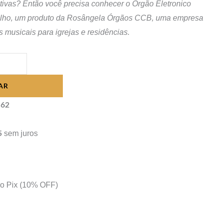
tivas? Então você precisa conhecer o Órgão Eletronico
ilho, um produto da Rosângela Órgãos CCB, uma empresa
 musicais para igrejas e residências.
AR
,62
5
sem juros
no Pix
(10% OFF)
s