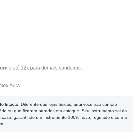
ura
e até 12x para demais bandeiras.
mex
Aura
o Intacto:
Diferente das lojas físicas, aqui você não compra
ário ou que ficaram parados em estoque. Seu instrumento sai da
ua casa, garantindo um instrumento 100% novo, regulado e com a
ra.