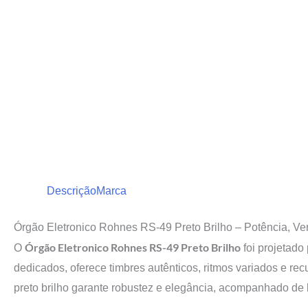
Descrição
Marca
Órgão Eletronico Rohnes RS-49 Preto Brilho – Potência, Ver
Órgão Eletronico Rohnes RS-49 Preto Brilho
O
foi projetado
dedicados, oferece timbres autênticos, ritmos variados e r
preto brilho garante robustez e elegância, acompanhado de