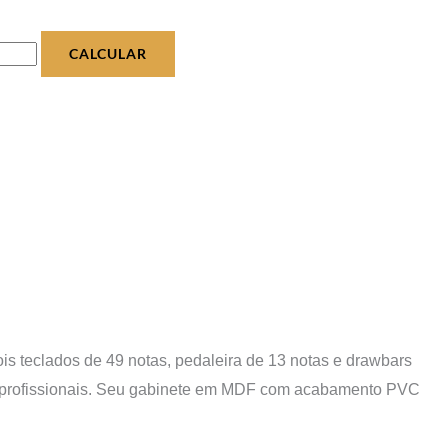
CALCULAR
ois teclados de 49 notas, pedaleira de 13 notas e drawbars
ções profissionais. Seu gabinete em MDF com acabamento PVC