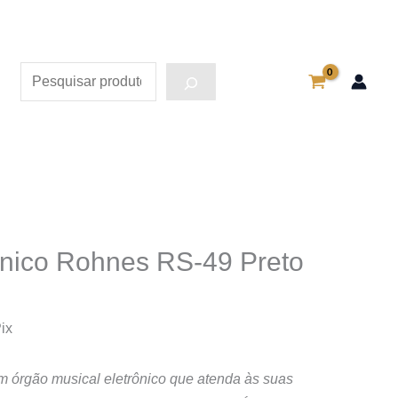
Pesquisa
ônico Rohnes RS-49 Preto
Pix
m órgão musical eletrônico que atenda às suas