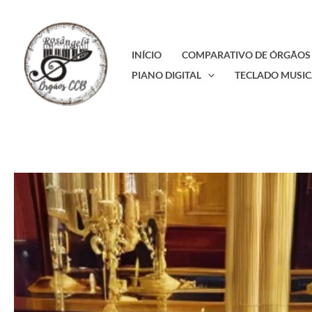
Ir
para
o
INÍCIO
COMPARATIVO DE ÓRGÃOS
conteúdo
PIANO DIGITAL
TECLADO MUSIC