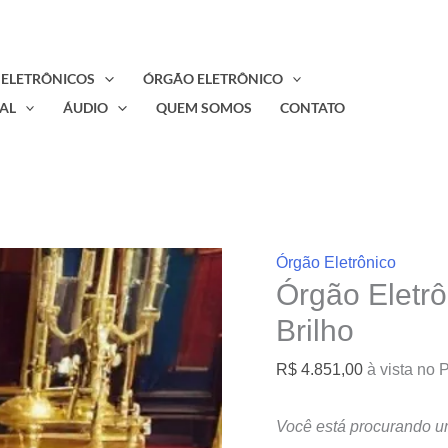
 ELETRÔNICOS
ÓRGÃO ELETRÔNICO
AL
ÁUDIO
QUEM SOMOS
CONTATO
Órgão Eletrônico
Órgão Eletr
Brilho
R$
4.851,00
à vista no 
Você está procurando u