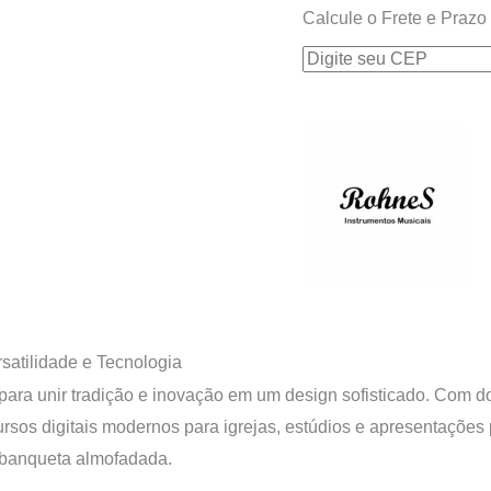
Calcule o Frete e Prazo
satilidade e Tecnologia
 para unir tradição e inovação em um design sofisticado. Com d
ecursos digitais modernos para igrejas, estúdios e apresenta
 banqueta almofadada.