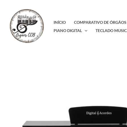
Ir
para
o
INÍCIO
COMPARATIVO DE ÓRGÃOS
conteúdo
PIANO DIGITAL
TECLADO MUSIC