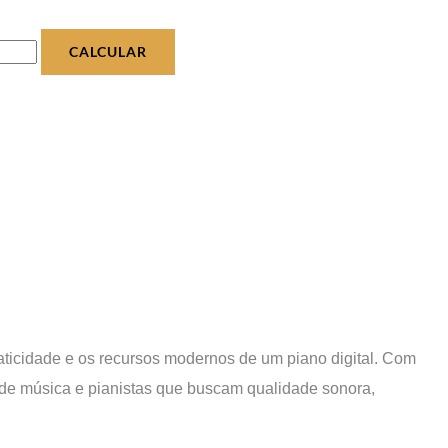
CALCULAR
aticidade e os recursos modernos de um piano digital. Com
as de música e pianistas que buscam qualidade sonora,