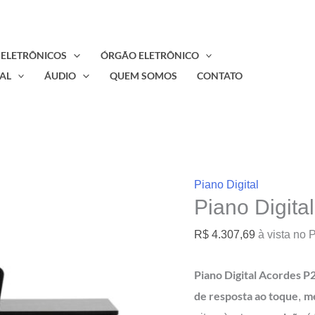
 ELETRÔNICOS
ÓRGÃO ELETRÔNICO
AL
ÁUDIO
QUEM SOMOS
CONTATO
Piano Digital
Piano Digita
R$
4.307,69
à vista no 
Piano Digital Acordes P
de resposta ao toque
m
,