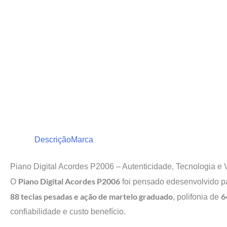
Descrição
Marca
Piano Digital Acordes P2006 – Autenticidade, Tecnologia e V
Piano Digital Acordes P2006
O
foi pensado edesenvolvido pa
88 teclas pesadas e ação de martelo graduado
6
, polifonia de
confiabilidade e custo benefício.