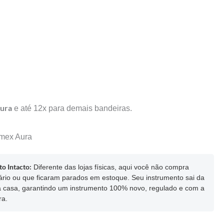
ura
e até 12x para demais bandeiras.
mex
Aura
o Intacto:
Diferente das lojas físicas, aqui você não compra
ário ou que ficaram parados em estoque. Seu instrumento sai da
ua casa, garantindo um instrumento 100% novo, regulado e com a
ra.