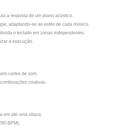
la a resposta de um piano acústico.
igar, adaptando-se ao estilo de cada músico.
ivida o teclado em zonas independentes.
lizar a execução.
em cortes de som.
 combinações criativas.
a em até uma oitava.
 280 BPM).