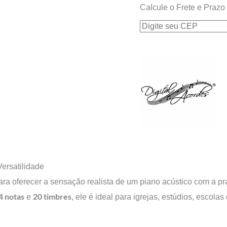
Calcule o Frete e Prazo
ersatilidade
ra oferecer a sensação realista de um piano acústico com a pr
4 notas
20 timbres
e
, ele é ideal para igrejas, estúdios, escol