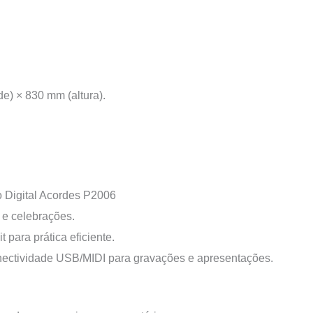
e) × 830 mm (altura).
Digital Acordes P2006
 e celebrações.
para prática eficiente.
nectividade USB/MIDI para gravações e apresentações.